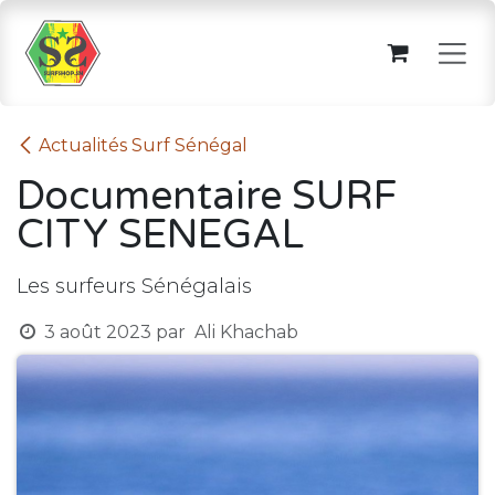
Se rendre au contenu
Actualités Surf Sénégal
Documentaire SURF
CITY SENEGAL
Les surfeurs Sénégalais
3 août 2023
par
Ali Khachab