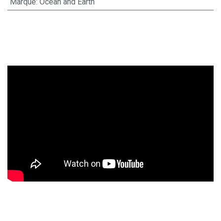
Marque
:
Ocean and Earth