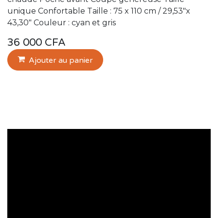
unique Confortable Taille : 75 x 110 cm / 29,53″x
43,30″ Couleur : cyan et gris
36 000
CFA
Ajouter au panier