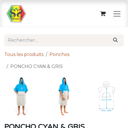
Se rendre au contenu
Tous les produits
Ponchos
PONCHO CYAN & GRIS
PONCHO CYAN & GRIS